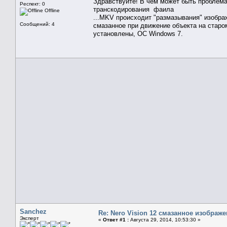
Здравствуйте! В чем может быть проблем
Респект: 0
транскодирования фаила
Offline
...MKV происходит "размазывания" изобр
Сообщений: 4
смазанное при движение объекта на старом
установлены, ОС Windows 7.
Sanchez
Re: Nero Vision 12 смазанное изображ
Эксперт
«
Ответ #1 :
Августа 29, 2014, 10:53:30 »