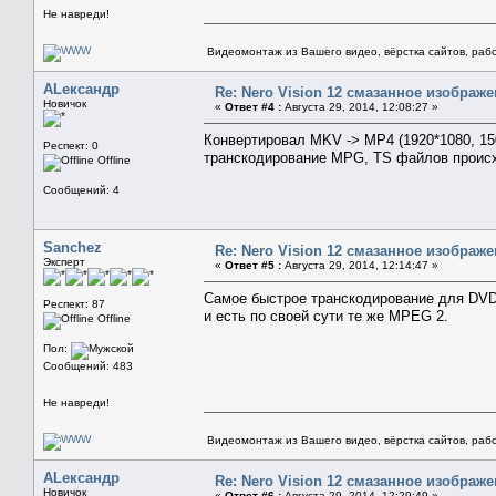
Не навреди!
Видеомонтаж из Вашего видео, вёрстка сайтов, рабо
АLександр
Re: Nero Vision 12 смазанное изображ
Новичок
«
Ответ #4 :
Августа 29, 2014, 12:08:27 »
Конвертировал MKV -> MP4 (1920*1080, 15
Респект: 0
транскодирование MPG, TS файлов происх
Offline
Сообщений: 4
Sanchez
Re: Nero Vision 12 смазанное изображ
Эксперт
«
Ответ #5 :
Августа 29, 2014, 12:14:47 »
Самое быстрое транскодирование для DVD
Респект: 87
и есть по своей сути те же MPEG 2.
Offline
Пол:
Сообщений: 483
Не навреди!
Видеомонтаж из Вашего видео, вёрстка сайтов, рабо
АLександр
Re: Nero Vision 12 смазанное изображ
Новичок
«
Ответ #6 :
Августа 29, 2014, 12:29:49 »