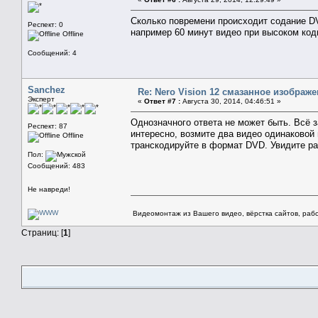
Сколько повремени происходит содание 
Респект: 0
например 60 минут видео при высоком код
Offline
Сообщений: 4
Sanchez
Re: Nero Vision 12 смазанное изображ
Эксперт
«
Ответ #7 :
Августа 30, 2014, 04:46:51 »
Однозначного ответа не может быть. Всё 
Респект: 87
интересно, возмите два видео одинаковой
Offline
транскодируйте в формат DVD. Увидите ра
Пол:
Сообщений: 483
Не навреди!
Видеомонтаж из Вашего видео, вёрстка сайтов, рабо
Страниц: [
1
]