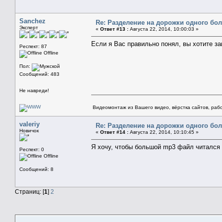
Sanchez
Re: Разделение на дорожки одного бо
Эксперт
«
Ответ #13 :
Августа 22, 2014, 10:00:03 »
Если я Вас правильно понял, вы хотите 
Респект: 87
Offline
Пол:
Сообщений: 483
Не навреди!
Видеомонтаж из Вашего видео, вёрстка сайтов, рабо
valeriy
Re: Разделение на дорожки одного бо
Новичок
«
Ответ #14 :
Августа 22, 2014, 10:10:45 »
Я хочу, чтобы большой mp3 файл читался
Респект: 0
Offline
Сообщений: 8
Страниц: [
1
]
2