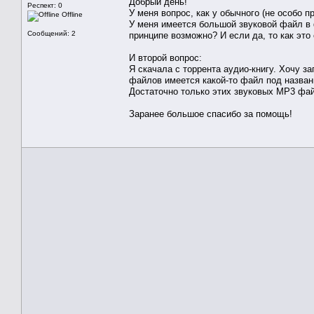
Добрый день!
Респект: 0
У меня вопрос, как у обычного (не особо п
Offline
У меня имеется большой звуковой файл в 
Сообщений: 2
принципе возможно? И если да, то как это
И второй вопрос:
Я скачала с торрента аудио-книгу. Хочу з
файлов имеется какой-то файл под названи
Достаточно только этих звуковых MP3 фа
Заранее большое спасибо за помощь!