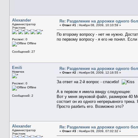
Alexander
Re: Разделение на дорожки одного бо
Администратор
«
Ответ #1 :
Ноября 08, 2009, 10:10:59 »
Участник
По второму вопросу - нет не нужно. Доста
по первому вопросу - я его не понял. Если
Респект: 0
Offline
Сообщений: 27
Emili
Re: Разделение на дорожки одного бо
Новичок
«
Ответ #2 :
Ноября 08, 2009, 12:16:55 »
За ответ на 2-й вопрос - спасибо!
Респект: 0
Offline
А в первом я имела ввиду следующее:
Сообщений: 2
Вот у меня звуковой файл, размером 40 Мб
состоит он из одного непрерывного трека. 
Просто разбить его. Возможно это?
Alexander
Re: Разделение на дорожки одного бо
Администратор
«
Ответ #3 :
Ноября 09, 2009, 07:02:32 »
Участник