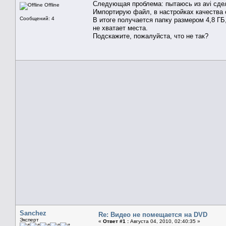
Следующая проблема: пытаюсь из avi сдела
Offline
Импортирую файл, в настройках качества с
Сообщений: 4
В итоге получается папку размером 4,8 ГБ,
не хватает места.
Подскажите, пожалуйста, что не так?
Sanchez
Re: Видео не помещается на DVD
Эксперт
«
Ответ #1 :
Августа 04, 2010, 02:40:35 »