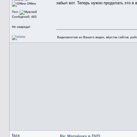
забыл вот. Теперь нужно проделать это в 
Offline
Пол:
Сообщений: 483
Не навреди!
Видеомонтаж из Вашего видео, вёрстка сайтов, рабо
faza
Re: Матрёшку в DVD