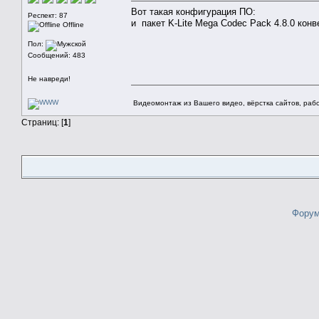
Вот такая конфигурация ПО:
Респект: 87
и пакет K-Lite Mega Codec Pack 4.8.0 кон
Offline
Пол:
Сообщений: 483
Не навреди!
Видеомонтаж из Вашего видео, вёрстка сайтов, рабо
Страниц: [
1
]
Форум