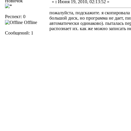
Новичок
«
:
Июня 19, 2010, 02:13:52 »
пожалуйста, подскажите. я скопировала
Респект: 0
большой диск, но программа не дает, п
Offline
автоматически одинаково). пыталась пе
распознает их. как же можно записать н
Сообщений: 1