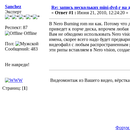
Sanchez
Re: запись нескольких mini-dvd-r на 
Эксперт
«
Ответ #1 :
Июня 21, 2010, 12:24:20 »
В Nero Burning rom ни как. Потому что
Респект: 87
приведет к порче диска, впрочем любая
Offline
Вам не обходимо использовать Nero vis
имена, скорее всего надо будет предвар
Пол:
видеофайл с любым распространенным 
Сообщений: 483
эти рипы вставляем в Nero vision, созд
Не навреди!
Видеомонтаж из Вашего видео, вёрстка с
Страниц: [
1
]
Форум 