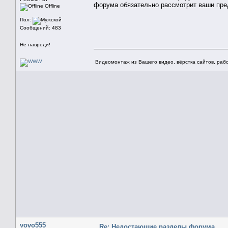
форума обязательно рассмотрит ваши пре
Offline
Пол:
Сообщений: 483
Не навреди!
Видеомонтаж из Вашего видео, вёрстка сайтов, рабо
vovo555
Re: Недостающие разделы форума