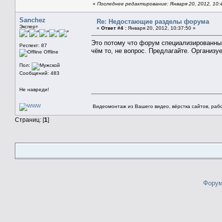
«
Последнее редактирование: Января 20, 2012, 10:
Sanchez
Re: Недостающие разделы форума
Эксперт
«
Ответ #4 :
Января 20, 2012, 10:37:50 »
Это потому что форум специализированный
Респект: 87
чём то, не вопрос. Предлагайте. Организу
Offline
Пол:
Сообщений: 483
Не навреди!
Видеомонтаж из Вашего видео, вёрстка сайтов, рабо
Страниц: [
1
]
Форум