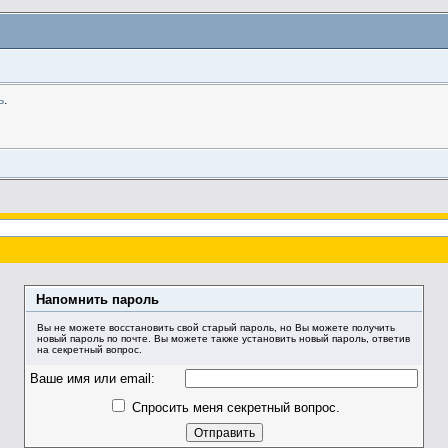
ь
.
Напомнить пароль
Вы не можете восстановить свой старый пароль, но Вы можете получить
новый пароль по почте. Вы можете также установить новый пароль, ответив
на секретный вопрос.
Ваше имя или email:
Спросить меня секретный вопрос.